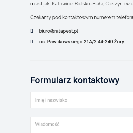
miast jak: Katowice, Bielsko-Biała, Cieszyn i 
Czekamy pod kontaktowym numerem telefonu +4
biuro@ratapest.pl
os. Pawlikowskiego 21A/2 44-240 Żory
Formularz kontaktowy