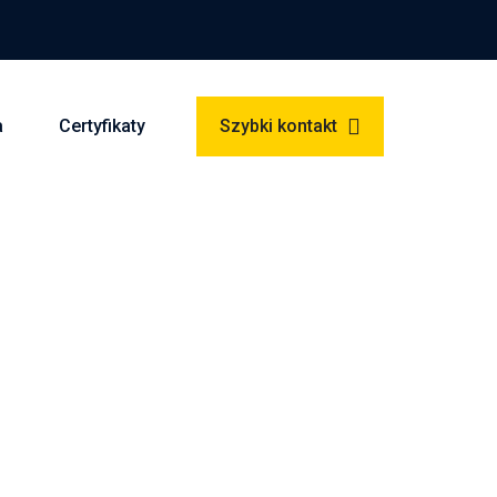
a
Certyfikaty
Szybki kontakt