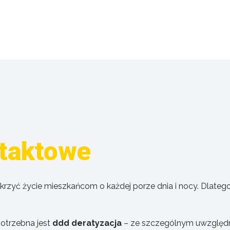
taktowe
zykrzyć życie mieszkańcom o każdej porze dnia i nocy. Dlat
otrzebna jest
ddd deratyzacja
– ze szczególnym uwzględn