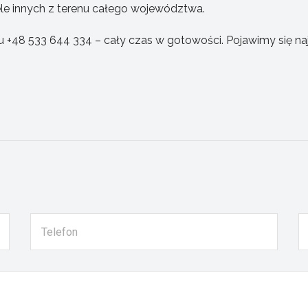
wiele innych z terenu całego województwa.
8 533 644 334 – cały czas w gotowości. Pojawimy się najsz