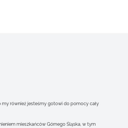
ego my również jesteśmy gotowi do pomocy cały
ieniem mieszkańców Górnego Śląska, w tym