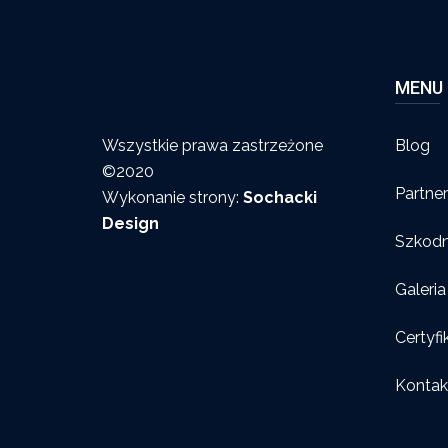
MENU
Wszystkie prawa zastrzeżone
Blog
©2020
Partne
Wykonanie strony:
Sochacki
Design
Szkodn
Galeria
Certyfi
Kontak